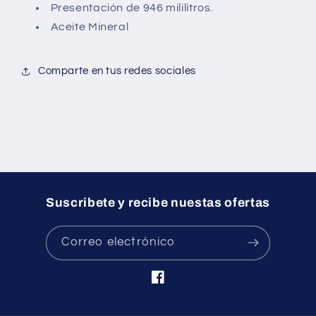
Presentación de 946 mililitros.
Aceite Mineral
Comparte en tus redes sociales
Suscribete y recibe nuestas ofertas
Correo electrónico
Facebook